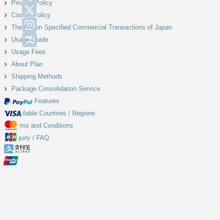
Privacy Policy
X
Cookie Policy
Instagram
The Act on Specified Commercial Transactions of Japan
Discord
Usage Guide
Usage Fees
About Plan
Shipping Methods
Package Consolidation Service
Special Features
Available Countries / Regions
Terms and Conditions
Inquiry / FAQ