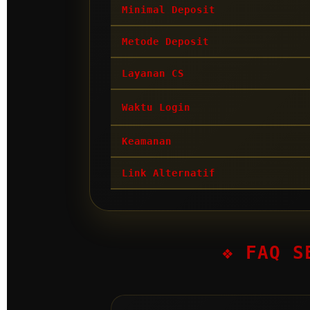
Minimal Deposit
Metode Deposit
Layanan CS
Waktu Login
Keamanan
Link Alternatif
❖ FAQ S