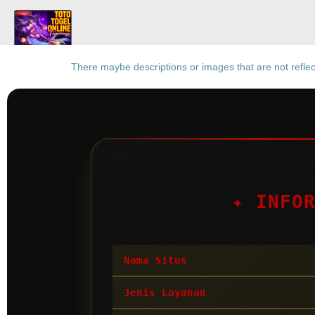
There maybe descriptions or images that are not reflec
✦ INFO
Nama Situs
Jenis Layanan