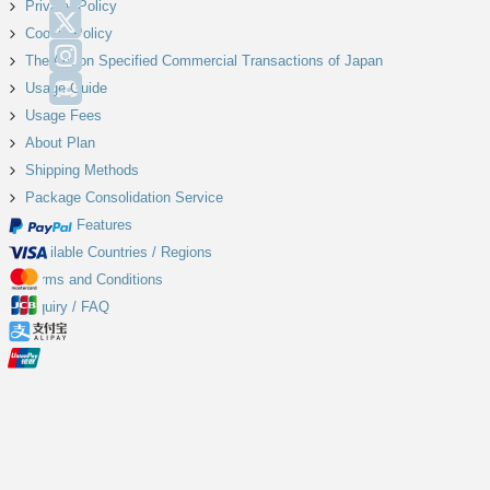
Privacy Policy
X
Cookie Policy
Instagram
The Act on Specified Commercial Transactions of Japan
Discord
Usage Guide
Usage Fees
About Plan
Shipping Methods
Package Consolidation Service
Special Features
Available Countries / Regions
Terms and Conditions
Inquiry / FAQ