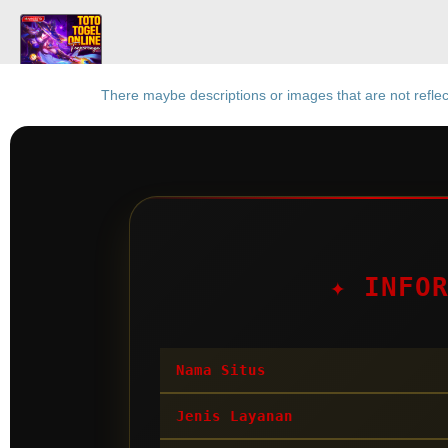
There maybe descriptions or images that are not reflec
✦ INFO
Nama Situs
Jenis Layanan